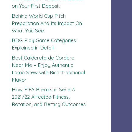
on Your First Deposit
Behind World Cup Pitch
Preparation And Its Impact On
What You See
BDG Play Game Categories
Explained in Detail
Best Caldereta de Cordero
Near Me – Enjoy Authentic
Lamb Stew with Rich Traditional
Flavor
How FIFA Breaks in Serie A
2021/22 Affected Fitness,
Rotation, and Betting Outcomes