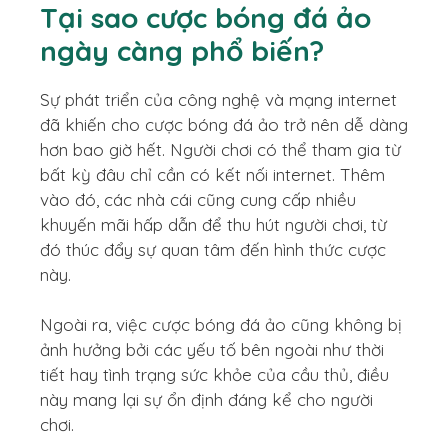
Tại sao cược bóng đá ảo
ngày càng phổ biến?
Sự phát triển của công nghệ và mạng internet
đã khiến cho cược bóng đá ảo trở nên dễ dàng
hơn bao giờ hết. Người chơi có thể tham gia từ
bất kỳ đâu chỉ cần có kết nối internet. Thêm
vào đó, các nhà cái cũng cung cấp nhiều
khuyến mãi hấp dẫn để thu hút người chơi, từ
đó thúc đẩy sự quan tâm đến hình thức cược
này.
Ngoài ra, việc cược bóng đá ảo cũng không bị
ảnh hưởng bởi các yếu tố bên ngoài như thời
tiết hay tình trạng sức khỏe của cầu thủ, điều
này mang lại sự ổn định đáng kể cho người
chơi.