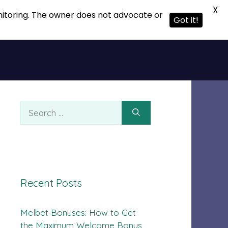
X
onitoring. The owner does not advocate or
Got it!
Search
for:
Recent Posts
Melbet Bonuses: How to Get
the Maximum Welcome Bonus